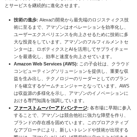
とサービスを継続的に進化させます。
技術の進歩:
Alexaの開発から最先端のロジスティクス技
術に至るまで、アマゾンはオペレーションを効率化し、
ユーザーエクスペリエンスを向上させるために技術に多
大な投資をしています。アマゾンのフルフィルメントセ
ンターは、ロボティクスとAIを活用してサプライチェー
ンを最適化し、効率と速度を向上させています。
Amazon Web Services (AWS):
この子会社は、クラウド
コンピューティングソリューションを提供し、重要な収
益を生み出し、テクノロジーのリーダーとしてのブラン
ドを確立するゲームチェンジャーとなっています。AWS
は収益源の多様化を示し、アマゾンのイノベーションに
おける専門知識を強調しています。
ファーストムーバーアドバンテージ
:
各市場に早期に参入
することで、アマゾンは競合他社に強力な障壁を作り、
ブランドの存在感を固めています。このプロアクティブ
なアプローチにより、新しいトレンドや技術が出現する