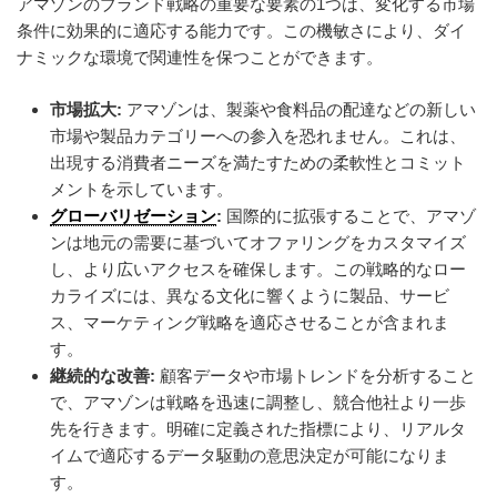
アマゾンのブランド戦略の重要な要素の1つは、変化する市場
条件に効果的に適応する能力です。この機敏さにより、ダイ
ナミックな環境で関連性を保つことができます。
市場拡大:
アマゾンは、製薬や食料品の配達などの新しい
市場や製品カテゴリーへの参入を恐れません。これは、
出現する消費者ニーズを満たすための柔軟性とコミット
メントを示しています。
グローバリゼーション
:
国際的に拡張することで、アマゾ
ンは地元の需要に基づいてオファリングをカスタマイズ
し、より広いアクセスを確保します。この戦略的なロー
カライズには、異なる文化に響くように製品、サービ
ス、マーケティング戦略を適応させることが含まれま
す。
継続的な改善:
顧客データや市場トレンドを分析すること
で、アマゾンは戦略を迅速に調整し、競合他社より一歩
先を行きます。明確に定義された指標により、リアルタ
イムで適応するデータ駆動の意思決定が可能になりま
す。