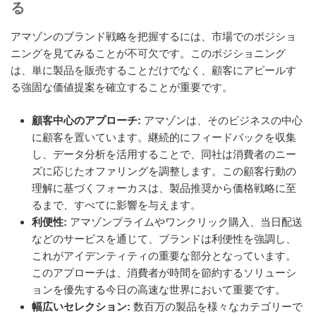
る
アマゾンのブランド戦略を把握するには、市場でのポジショ
ニングを見てみることが不可欠です。このポジショニング
は、単に製品を販売することだけでなく、顧客にアピールす
る強固な価値提案を確立することが重要です。
顧客中心のアプローチ:
アマゾンは、そのビジネスの中心
に顧客を置いています。継続的にフィードバックを収集
し、データ分析を活用することで、同社は消費者のニー
ズに応じたオファリングを調整します。この顧客行動の
理解に基づくフォーカスは、製品推奨から価格戦略に至
るまで、すべてに影響を与えます。
利便性:
アマゾンプライムやワンクリック購入、当日配送
などのサービスを通じて、ブランドは利便性を強調し、
これがアイデンティティの重要な部分となっています。
このアプローチは、消費者が時間を節約するソリューシ
ョンを優先する今日の高速な世界において重要です。
幅広いセレクション:
数百万の製品を様々なカテゴリーで