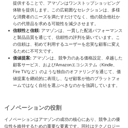
提供することで、アマゾンはワンストップショッピング
体験を提供します。この広範囲なセレクションは、多様
な消費者のニーズを満たすだけでなく、他の競合他社か
らの代替品を求める可能性を減少させます。
信頼性と信頼:
アマゾンは、一貫した配送パフォーマンス
と製品品質を通じて、信頼性の評判を築いています。こ
の信頼は、初めて利用するユーザーを忠実な顧客に変え
るために不可欠です。
価値提案:
アマゾンは、競争力のある価格設定、卓越した
顧客サービス、およびAmazonエコシステム（Kindle、
Fire TVなど）のような独自のオファリングを通じて、価
値提案を継続的に表現し、なぜ顧客が他のプラットフォ
ームではなく自社を選ぶべきなのかを強調しています。
イノベーションの役割
イノベーションはアマゾンの成功の核心にあり、競争上の優
位性を維持するための重要な要素です。同社はテクノロジー