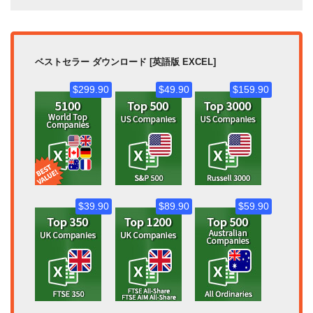
ベストセラー ダウンロード [英語版 EXCEL]
$299.90
$49.90
$159.90
$39.90
$89.90
$59.90