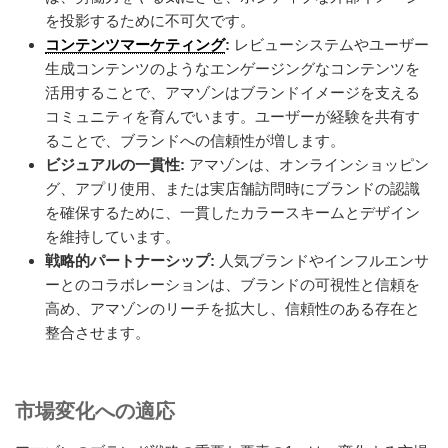
を投影するために不可欠です。
コンテンツマーケティング
:
レビューシステムやユーザー
生成コンテンツのようなエンゲージングなコンテンツを
活用することで、アマゾンはブランドイメージを支える
コミュニティを育んでいます。ユーザーが経験を共有す
ることで、ブランドへの信頼性が増します。
ビジュアルの一貫性:
アマゾンは、オンラインショッピン
グ、アプリ使用、または実店舗訪問時にブランドの認識
を確保するために、一貫したカラースキームとデザイン
を維持しています。
戦略的パートナーシップ:
人気ブランドやインフルエンサ
ーとのコラボレーションは、ブランドの可視性と信頼を
高め、アマゾンのリーチを拡大し、信頼性のある存在と
整合させます。
市場変化への適応