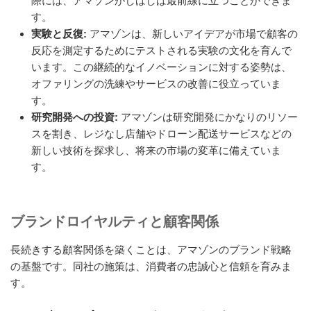
際には、アマゾンがしばしば最前線に立つことができま
す。
実験と反復:
アマゾンは、新しいアイデアが市場で顧客の
反応を測定するためにテストされる実験の文化を育んで
います。この継続的なイノベーションに対する姿勢は、
オファリングの洗練やサービスの改善に役立っていま
す。
研究開発への投資:
アマゾンは研究開発にかなりのリソー
スを割き、レジなし店舗やドローン配送サービスなどの
新しい技術を探求し、将来の市場の変革に備えていま
す。
ブランドロイヤルティと顧客関係
長続きする顧客関係を築くことは、アマゾンのブランド戦略
の基盤です。同社の施策は、消費者の忠誠心と信頼を育みま
す。