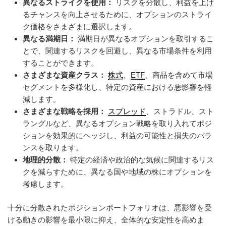
異なるストライクを使用：
リスクを分散し、利益を上げ
るチャンスを向上させるために、オプションのストライ
ク価格をさまざまに選択します。
異なる満期日：
満期日が異なるオプションを取引するこ
とで、関連するリスクを回避し、異なる市場条件を利用
することができます。
さまざまな資産クラス：
株式
、
ETF
、商品を含めて市場
セグメントを多様化し、特定の資産における悪影響を軽
減します。
さまざまな戦略を採用：
スプレッド
、ストラドル、スト
ラングルなど、異なるオプション戦略を取り入れてポジ
ションを効果的にヘッジし、利益の可能性と損失のバラ
ンスを取ります。
地理的分散：
特定の経済や政治的な気候に関連するリス
クを減らすために、異なる国や地域の株にオプションを
考慮します。
十分に分散されたポジションポートフォリオは、悪影響を受
ける動きの影響を最小限に抑え、全体的な安定性を高めま