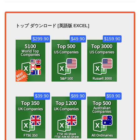
トップ ダウンロード [英語版 EXCEL]
$299.90
$49.90
$159.90
$39.90
$89.90
$59.90