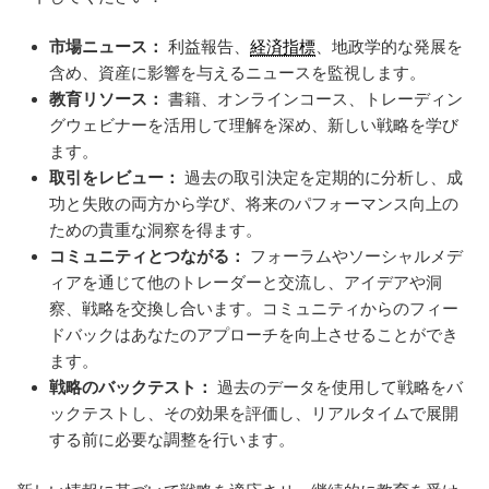
市場ニュース：
利益報告、
経済指標
、地政学的な発展を
含め、資産に影響を与えるニュースを監視します。
教育リソース：
書籍、オンラインコース、トレーディン
グウェビナーを活用して理解を深め、新しい戦略を学び
ます。
取引をレビュー：
過去の取引決定を定期的に分析し、成
功と失敗の両方から学び、将来のパフォーマンス向上の
ための貴重な洞察を得ます。
コミュニティとつながる：
フォーラムやソーシャルメデ
ィアを通じて他のトレーダーと交流し、アイデアや洞
察、戦略を交換し合います。コミュニティからのフィー
ドバックはあなたのアプローチを向上させることができ
ます。
戦略のバックテスト：
過去のデータを使用して戦略をバ
ックテストし、その効果を評価し、リアルタイムで展開
する前に必要な調整を行います。