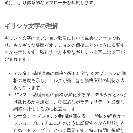
避け、より体系的なアプローチを奨励します。
ギリシャ文字の理解
ギリシャ文字はオプション取引において重要なツールであ
り、さまざまな要因がオプションの価格にどのように影響す
るかを示します。監視すべき主要なギリシャ文字には以下が
含まれます：
デルタ：
基礎資産の価格の変化に対するオプションの価
格の感度を示し、デルタが高いほど価格変動の期待が大
きくなります。
ガンマ：
基礎資産の価格が変化する際にデルタがどれだ
け変わるかを測定し、潜在的なボラティリティや必要な
調整を評価するのに役立ちます。
シータ：
オプションの時間減価を表し、時間の経過がオ
プションプレミアムにどのように影響するかを理解する
ためにトレーダーにとって重要です。特に時間に敏感な