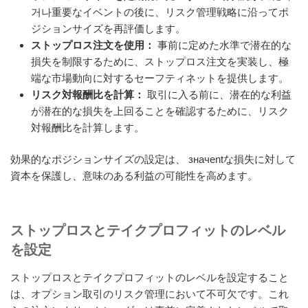
거나重要なイベントの後に、リスク管理戦略に沿ってポ
ジションサイズを再評価します。
ストップロス注文を使用：
事前に定めた水準で潜在的な
損失を制限するために、ストップロス注文を実装し、極
端な市場動向に対するセーフティネットを提供します。
リスク対報酬比を計算：
取引に入る前に、潜在的な利益
が潜在的な損失を上回ることを確認するために、リスク
対報酬比を計算します。
効果的なポジションサイズの設定は、 значentな損失に対して
資本を保護し、意味のある利益の可能性を高めます。
ストップロスとテイクプロフィットのレベル
を設定
ストップロスとテイクプロフィットのレベルを設定すること
は、オプション取引のリスク管理において不可欠です。これ