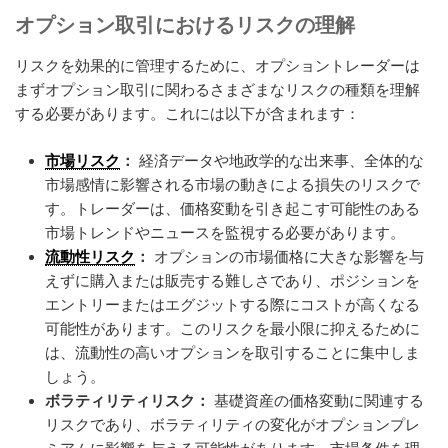
オプション取引におけるリスクの理解
リスクを効果的に管理するために、オプショントレーダーは
まずオプション取引に関わるさまざまなリスクの種類を理解
する必要があります。これには以下が含まれます：
市場リスク
：
経済データや地政学的な出来事、全体的な
市場感情に影響される市場の動きによる損失のリスクで
す。トレーダーは、価格変動を引き起こす可能性のある
市場トレンドやニュースを監視する必要があります。
流動性リスク
：
オプションの市場価格に大きな影響を与
えずに購入または販売する難しさであり、ポジションを
エントリーまたはエグジットする際にコストが高くなる
可能性があります。このリスクを最小限に抑えるために
は、流動性の高いオプションを取引することに集中しま
しょう。
ボラティリティリスク：
基礎資産の価格変動に関連する
リスクであり、ボラティリティの変化がオプションプレ