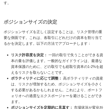
す。
ポジションサイズの決定
ポジションサイズを正しく設定することは、リスク管理の重
要な側面です。これは、各取引にどれだけの資本を割り当て
るかを決定します。以下の方法でアプローチします：
リスク許容度を決定：
一回の取引で失うことができる資
本の量を評価します。一般的なガイドラインは、最適な
資本保護のために、どの取引でも総取引資本の1-2%を超
えるリスクを取らないことです。
ボラティリティに応じて調整：
高ボラティリティの資産
は、リスクが増加するため、ポジションサイズを小さく
する必要があるかもしれません。これにより、ポートフ
ォリオへの過度なエクスポージャーを避けることができ
ます。
ポジションサイズを定期的に見直す：
市場状況が変化하