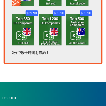
$39.90
$89.90
$59.90
2分で数十時間を節約！
DISFOLD