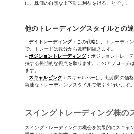
に、株価の自然な上下動に利益を得ることです。
他のトレーディングスタイルとの
–
デイトレーディング：
この戦略は、トレーディ
で、トレードは数分から数時間続きます。
–
ポジショントレーディング
：
ポジショントレー
持する長期的な視点を取ります。このアプローチ
ます。
–
スキャルピング
：
スキャルパーは、短期間の価格
急速なトレーディングスタイルで取引を行います
スイングトレーディング株の
スイングトレーディングの機会を効果的にスキャ