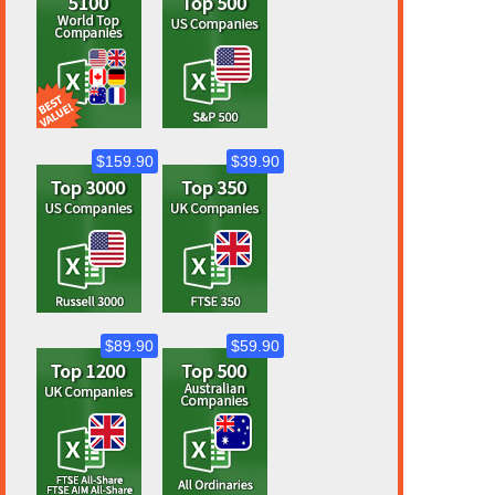
$159.90
$39.90
$89.90
$59.90