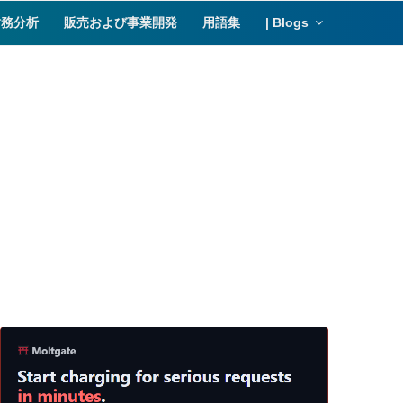
財務分析
販売および事業開発
用語集
| Blogs