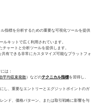
カル指標を分析するための重要な可視化ツールを提供
ールキットで広く利用されています。
たチャートと分析ツールを提供します。
を共有できる非常にカスタマイズ可能なプラットフォ
すには：
動平均収束発散
）などの
テクニカル指標
を習得し、
確にし、重要なエントリーとエグジットポイントのガ
トレンド、価格パターン、または取引戦略に影響を与