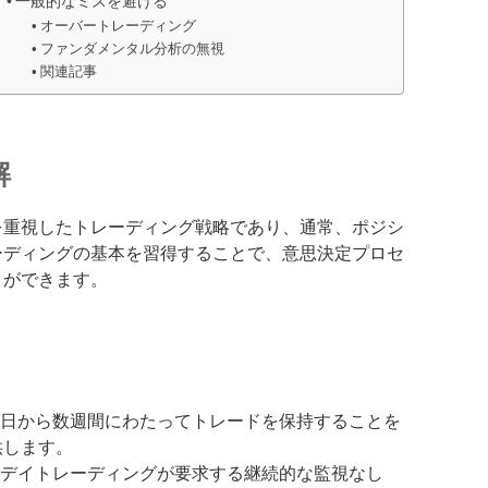
一般的なミスを避ける
オーバートレーディング
ファンダメンタル分析の無視
関連記事
解
を重視したトレーディング戦略であり、通常、ポジシ
ーディングの基本を習得することで、意思決定プロセ
とができます。
数日から数週間にわたってトレードを保持することを
供します。
、デイトレーディングが要求する継続的な監視なし