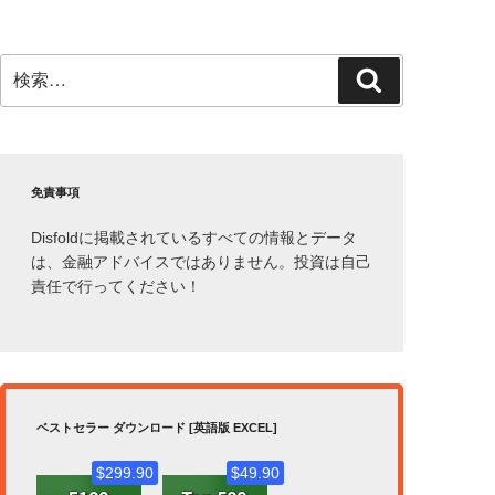
検
検
索:
索
免責事項
Disfoldに掲載されているすべての情報とデータ
は、金融アドバイスではありません。投資は自己
責任で行ってください！
ベストセラー ダウンロード [英語版 EXCEL]
$299.90
$49.90