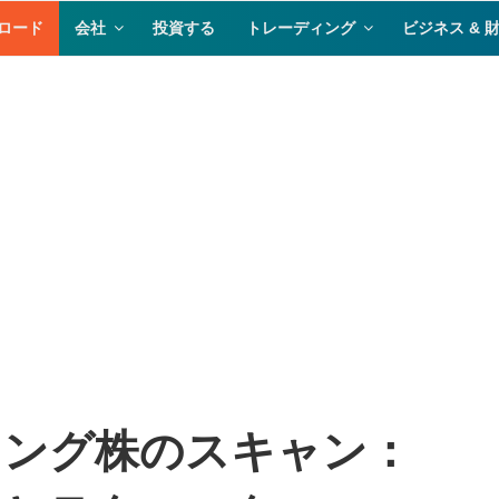
ロード
会社
投資する
トレーディング
ビジネス & 
ィング株のスキャン：