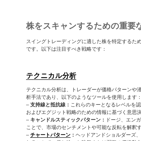
株をスキャンするための重要
スイングトレーディングに適した株を特定するた
です。以下は注目すべき戦略です：
テクニカル分析
テクニカル分析は、トレーダーが価格パターンや
析手法であり、以下のようなツールを使用します
–
支持線と抵抗線：
これらのキーとなるレベルを
およびエグジット戦略のための情報に基づく意思
–
キャンドルスティックパターン：
ドージ、エン
ことで、市場のセンチメントや可能な反転を解釈
–
チャートパターン
：
ヘッドアンドショルダーズ、