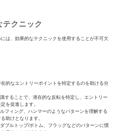
なテクニック
めには、効果的なテクニックを使用することが不可欠
潜在的なエントリーポイントを特定するのを助ける分
：
認識することで、潜在的な反転を特定し、エントリー
決定を促進します。
ガルフィング、ハンマーのようなパターンを理解する
する助けとなります。
ダブルトップ/ボトム、フラッグなどのパターンに慣