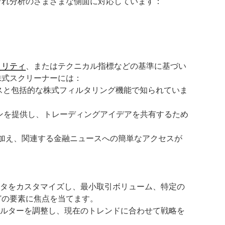
ぞれ分析のさまざまな側面に対応しています：
ィリティ
、またはテクニカル指標などの基準に基づい
株式スクリーナーには：
スと包括的な株式フィルタリング機能で知られていま
ンを提供し、トレーディングアイデアを共有するため
加え、関連する金融ニュースへの簡単なアクセスが
ータをカスタマイズし、最小取引ボリューム、特定の
どの要素に焦点を当てます。
ィルターを調整し、現在のトレンドに合わせて戦略を