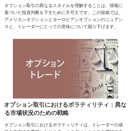
に
オプション取引の異なるスタイルを理解することは、情報に
与
基づいた投資判断を下すために不可欠です。この投稿では、
え
アメリカンオプションとヨーロピアンオプションのニュアン
る
スと、トレーダーにとっての意味について掘り下げます。
影
響”
の
オプション取引におけるボラティリティ：異な
る市場状況のための戦略
オプション取引におけるボラティリティは、トレーダーの成