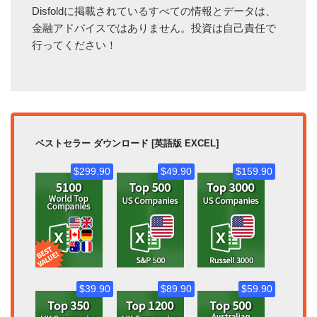
Disfoldに掲載されているすべての情報とデータは、
金融アドバイスではありません。投資は自己責任で
行ってください！
ベストセラー ダウンロード [英語版 EXCEL]
$299.90
$49.90
$159.90
$39.90
$89.90
$59.90