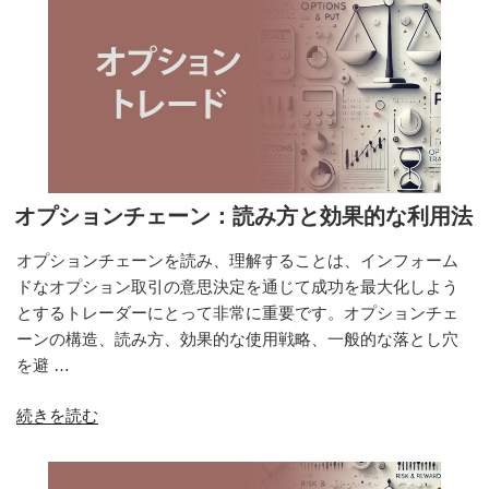
オプションチェーン：読み方と効果的な利用法
オプションチェーンを読み、理解することは、インフォーム
ドなオプション取引の意思決定を通じて成功を最大化しよう
とするトレーダーにとって非常に重要です。オプションチェ
ーンの構造、読み方、効果的な使用戦略、一般的な落とし穴
を避 …
“オ
続きを読む
プ
シ