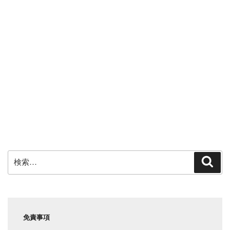
検
検
索
索:
免責事項