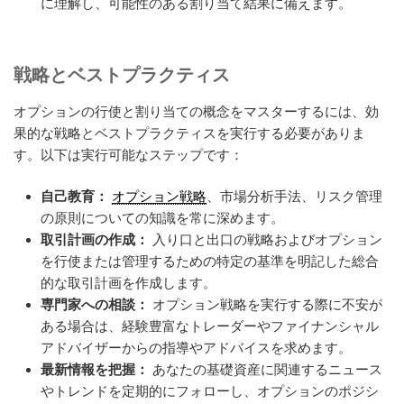
に理解し、可能性のある割り当て結果に備えます。
戦略とベストプラクティス
オプションの行使と割り当ての概念をマスターするには、効
果的な戦略とベストプラクティスを実行する必要がありま
す。以下は実行可能なステップです：
自己教育：
オプション戦略
、市場分析手法、リスク管理
の原則についての知識を常に深めます。
取引計画の作成：
入り口と出口の戦略およびオプション
を行使または管理するための特定の基準を明記した総合
的な取引計画を作成します。
専門家への相談：
オプション戦略を実行する際に不安が
ある場合は、経験豊富なトレーダーやファイナンシャル
アドバイザーからの指導やアドバイスを求めます。
最新情報を把握：
あなたの基礎資産に関連するニュース
やトレンドを定期的にフォローし、オプションのポジシ