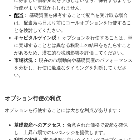
に好ましい価格変動を予想しないなら、保有するよりも
行使がより有益かもしれません。
配当
：
基礎資産を保有することで配当を受け取る場合
は、配当落ち日より前にコールオプションを行使するこ
とを検討してください。
キャピタルゲイン税：
オプションを行使することは、単
に売却することとは異なる税務上の結果をもたらすこと
があるため、潜在的な税務影響を評価してください。
市場状況：
現在の市場動向や基礎資産のパフォーマンス
を分析し、行使に最適なタイミングを判断してくださ
い。
オプション行使の利点
オプションを行使することには大きな利点があります：
基礎資産へのアクセス：
合意された価格で資産を確保
し、上昇市場でのレバレッジを提供します。
利益の実現：
市場状況に良いタイミングでオプションを