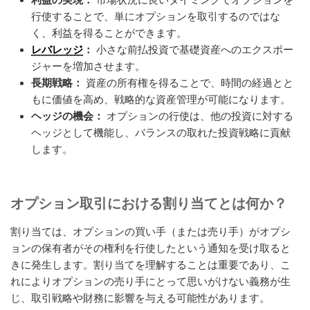
行使することで、単にオプションを取引するのではな
く、利益を得ることができます。
レバレッジ
：
小さな前払投資で基礎資産へのエクスポー
ジャーを増加させます。
長期戦略：
資産の所有権を得ることで、時間の経過とと
もに価値を高め、戦略的な資産管理が可能になります。
ヘッジの機会：
オプションの行使は、他の投資に対する
ヘッジとして機能し、バランスの取れた投資戦略に貢献
します。
オプション取引における割り当てとは何か？
割り当ては、オプションの買い手（または売り手）がオプシ
ョンの保有者がその権利を行使したという通知を受け取ると
きに発生します。割り当てを理解することは重要であり、こ
れによりオプションの売り手にとって思いがけない義務が生
じ、取引戦略や財務に影響を与える可能性があります。