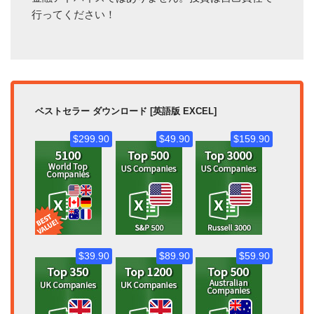
行ってください！
ベストセラー ダウンロード [英語版 EXCEL]
$299.90
$49.90
$159.90
$39.90
$89.90
$59.90