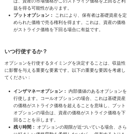
は、資産の市場価格がこのストライク価格を上回ると利
益を得る可能性があります。
プットオプション：
これにより、保有者は基礎資産を定
められた価格で売る権利を得ます。これは、資産の価格
がストライク価格を下回る場合に有益です。
いつ行使するか？
オプションを行使するタイミングを決定することは、収益性
に影響を与える重要な要素です。以下の重要な要因を考慮し
てください：
インザマネーオプション：
内部価値のあるオプションを
行使します。コールオプションの場合、これは基礎資産
の価格がストライク価格を超えることを意味し、プット
オプションの場合は、資産の価格がストライク価格を下
回ることを示します。
残り時間：
オプションの期限が近づいている場合、さら