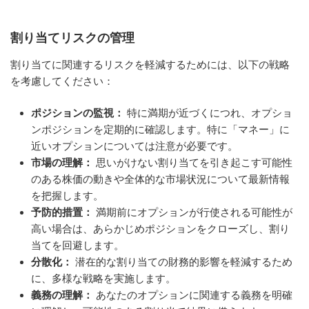
割り当てリスクの管理
割り当てに関連するリスクを軽減するためには、以下の戦略
を考慮してください：
ポジションの監視：
特に満期が近づくにつれ、オプショ
ンポジションを定期的に確認します。特に「マネー」に
近いオプションについては注意が必要です。
市場の理解：
思いがけない割り当てを引き起こす可能性
のある株価の動きや全体的な市場状況について最新情報
を把握します。
予防的措置：
満期前にオプションが行使される可能性が
高い場合は、あらかじめポジションをクローズし、割り
当てを回避します。
分散化：
潜在的な割り当ての財務的影響を軽減するため
に、多様な戦略を実施します。
義務の理解：
あなたのオプションに関連する義務を明確