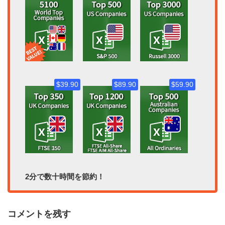
$39.90
$89.90
$59.90
2分で数十時間を節約！
コメントを残す