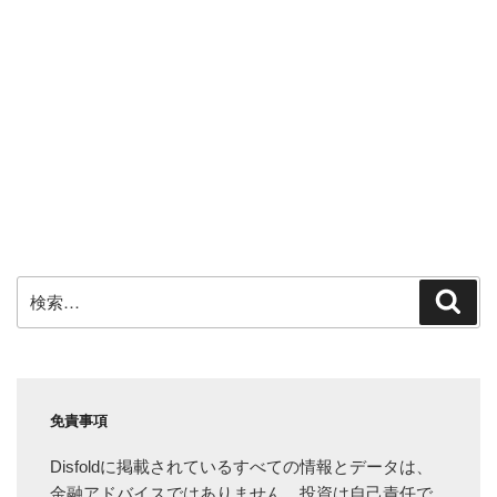
検
検
索
索:
免責事項
Disfoldに掲載されているすべての情報とデータは、
金融アドバイスではありません。投資は自己責任で