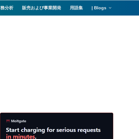
財務分析
販売および事業開発
用語集
| Blogs