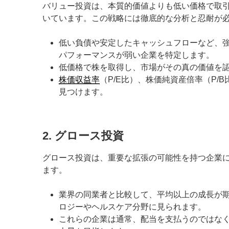
バリュー投資は、本質的価値よりも低い価格で取
いています。この戦略には徹底的な分析と忍耐が
低い負債や安定したキャッシュフローなど、
パフォーマンスが弱い企業を特定します。
低価格で株を取得し、市場がその真の価値を
株価収益率
（P/E比）、株価純資産倍率（P
見つけます。
2. グロース投資
グロース投資は、重要な拡張の可能性を持つ企業
ます。
業界の同業者と比較して、平均以上の成長が
ロジーやヘルスケア分野に見られます。
これらの企業は通常、配当を支払うのではな