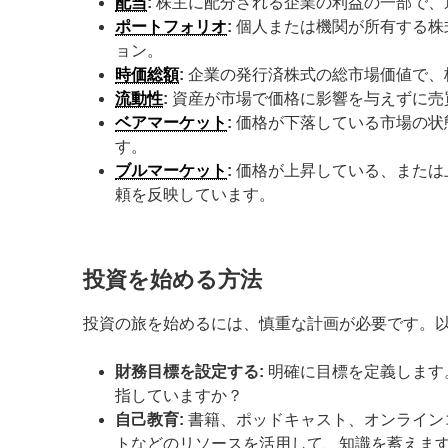
配当
:
株主に配分される企業の利益の一部で、
ポートフォリオ
:
個人または機関が所有する株
ョン。
時価総額
:
企業の発行済株式の総市場価値で、
流動性
:
資産が市場で価格に影響を与えずに売
ベアマーケット
:
価格が下落している市場の状
す。
ブルマーケット
:
価格が上昇している、または
頼を反映しています。
投資を始める方法
投資の旅を始めるには、慎重な計画が必要です。
財務目標を設定する:
明確に目標を定義します
指していますか？
自己教育:
書籍、ポッドキャスト、オンライン
トなどのリソースを活用して、知識を蓄えま