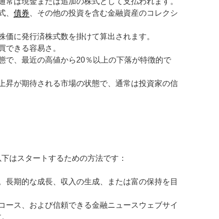
通常は現金または追加の株式として支払われます。
式、
債券
、その他の投資を含む金融資産のコレクシ
株価に発行済株式数を掛けて算出されます。
買できる容易さ。
態で、最近の高値から20％以上の下落が特徴的で
上昇が期待される市場の状態で、通常は投資家の信
以下はスタートするための方法です：
。長期的な成長、収入の生成、または富の保持を目
コース、および信頼できる金融ニュースウェブサイ
す。