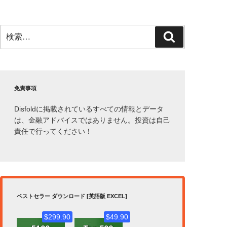
検
検
索:
索
免責事項
Disfoldに掲載されているすべての情報とデータ
は、金融アドバイスではありません。投資は自己
責任で行ってください！
ベストセラー ダウンロード [英語版 EXCEL]
$299.90
$49.90