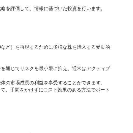
戦略を評価して、情報に基づいた投資を行います。
00など）を再現するために多様な株を購入する受動的
ーを通じてリスクを最小限に抑え、通常はアクティブ
全体の市場成長の利益を享受することができます。
して、手間をかけずにコスト効果のある方法でポート