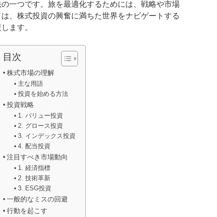
法の一つです。旅を最適化するためには、戦略や市場
ドは、株式投資の興奮に満ちた世界をナビゲートする
援します。
目次
株式市場の理解
主な用語
投資を始める方法
投資戦略
1. バリュー投資
2. グロース投資
3. インデックス投資
4. 配当投資
注目すべき市場動向
1. 経済指標
2. 技術革新
3. ESG投資
一般的なミスの回避
行動を起こす