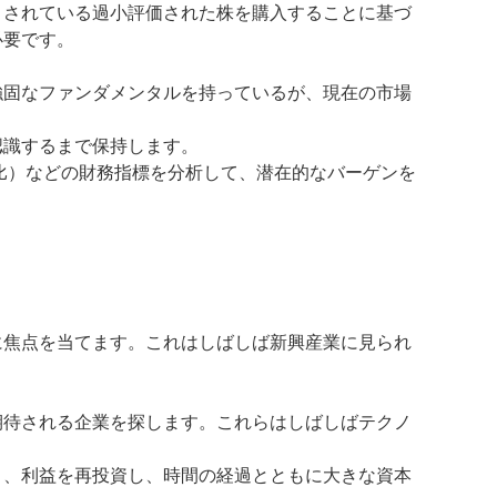
引されている過小評価された株を購入することに基づ
必要です。
強固なファンダメンタルを持っているが、現在の市場
認識するまで保持します。
/B比）などの財務指標を分析して、潜在的なバーゲンを
に焦点を当てます。これはしばしば新興産業に見られ
期待される企業を探します。これらはしばしばテクノ
く、利益を再投資し、時間の経過とともに大きな資本