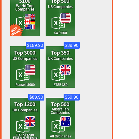
$159.90
$39.90
$89.90
$59.90