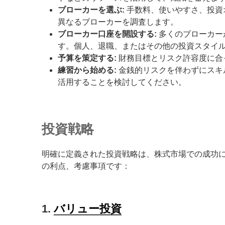
ブローカーを選ぶ:
手数料、使いやすさ、投資
異なるブローカーを調査します。
ブローカー口座を開設する:
多くのブローカー
す。個人、退職、またはその他の投資スタイ
予算を策定する:
財務目標とリスク許容度に合
練習から始める:
金銭的リスクを伴わずにスキ
活用することを検討してください。
投資戦略
明確に定義された投資戦略は、株式市場での成功
の利点、考慮事項です：
1.
バリュー投資