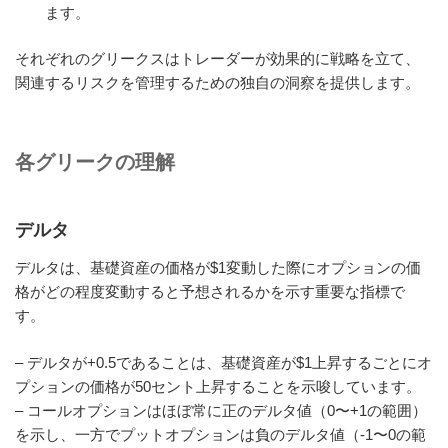
ます。
それぞれのグリークスはトレーダーが効果的に戦略を立て、
関連するリスクを管理するための独自の洞察を提供します。
各グリークの理解
デルタ
デルタは、基礎資産の価格が$1変動した際にオプションの価
格がどの程度変動すると予想されるかを示す重要な指標で
す。
– デルタが+0.5であることは、基礎資産が$1上昇するごとにオ
プションの価格が50セント上昇することを示唆しています。
– コールオプションはほぼ常に正のデルタ値（0〜+1の範囲）
を示し、一方でプットオプションは負のデルタ値（-1〜0の範