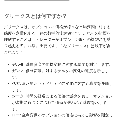
グリークスとは何ですか？
グリークスは、オプションの価格が様々な市場要因に対する
感度を定量化する一連の数学的測定値です。これらの指標を
理解することは、トレーダーがオプション取引の複雑さを乗
り越える際に非常に重要です。主なグリークスには以下が含
まれます：
デルタ
: 基礎資産の価格変動に対する感度を測定します。
ガンマ
: 価格変動に対するデルタの変化の速度を示しま
す。
ベガ
: 暗示的ボラティリティの変化に対する感度を評価し
ます。
シータ
: 時間の経過による価値の減少を表し、オプション
が満期に近づくにつれて価値が失われる速度を示しま
す。
ロー
: 金利変動がオプションの価格に与える影響を測定し