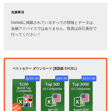
免責事項
Disfoldに掲載されているすべての情報とデータは、
金融アドバイスではありません。投資は自己責任で
行ってください！
ベストセラー ダウンロード [英語版 EXCEL]
$299.90
$49.90
$159.90