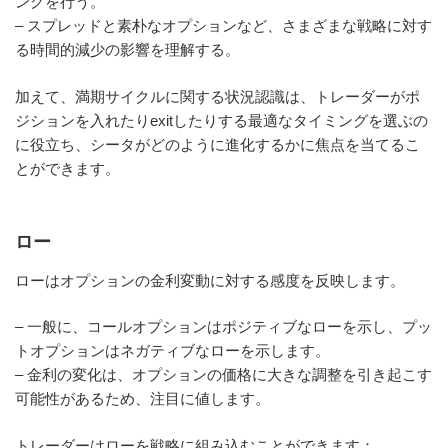
ングを行う。
– スプレッドと素朴なオプションなど、さまざまな戦略に対す
る時間的減少の影響を理解する。
加えて、満期サイクルに関する状況認識は、トレーダーがポ
ジションを入れたりexitしたりする最適なタイミングを選ぶの
に役立ち、シータがどのように進化するかに焦点を当てるこ
とができます。
ロー
ローはオプションの金利変動に対する感度を反映します。
– 一般に、コールオプションはポジティブなローを示し、プッ
トオプションはネガティブなローを示します。
– 金利の変化は、オプションの価格に大きな調整を引き起こす
可能性があるため、注目に値します。
トレーダーはローを戦略に組み込むことができます：