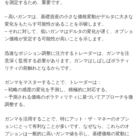
を測定するため、重要です。
– 高いガンマは、基礎資産の小さな価格変動がデルタに大きな
変化をもたらす可能性があることを示唆します。
– それに対して、低いガンマはデルタの変化が遅く、オプショ
ン価格が安定する可能性が高いことを示します。
迅速なポジション調整に注力するトレーダーは、ガンマを注
意深く監視する必要があります。ガンマはしばしばボラティ
リティの前触れとなるからです。
ガンマをマスターすることで、トレーダーは：
– 戦略の感度の変化を予測し、積極的に対応する。
– 予測される価格のボラティリティに基づいてアプローチを微
調整する。
ガンマを活用することで、特にアット・ザ・マネーのオプシ
ョンにとって有利なことが多いです。なぜなら、これらのオ
プションは一般的に高いガンマ値を示し、基礎価格の変動に