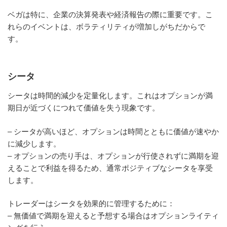
ベガは特に、企業の決算発表や経済報告の際に重要です。こ
れらのイベントは、ボラティリティが増加しがちだからで
す。
シータ
シータは時間的減少を定量化します。これはオプションが満
期日が近づくにつれて価値を失う現象です。
– シータが高いほど、オプションは時間とともに価値が速やか
に減少します。
– オプションの売り手は、オプションが行使されずに満期を迎
えることで利益を得るため、通常ポジティブなシータを享受
します。
トレーダーはシータを効果的に管理するために：
– 無価値で満期を迎えると予想する場合はオプションライティ