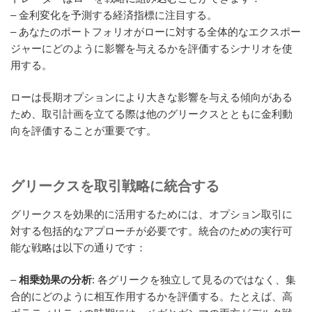
– 金利変化を予測する経済指標に注目する。
– あなたのポートフォリオがローに対する全体的なエクスポー
ジャーにどのように影響を与えるかを評価するシナリオを使
用する。
ローは長期オプションにより大きな影響を与える傾向がある
ため、取引計画を立てる際は他のグリークスとともに金利動
向を評価することが重要です。
グリークスを取引戦略に統合する
グリークスを効果的に活用するためには、オプション取引に
対する包括的なアプローチが必要です。統合のための実行可
能な戦略は以下の通りです：
–
相乗効果の分析
: 各グリークを独立して見るのではなく、集
合的にどのように相互作用するかを評価する。たとえば、高