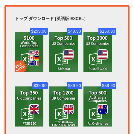
トップ ダウンロード [英語版 EXCEL]
$299.90
$49.90
$159.90
$39.90
$89.90
$59.90