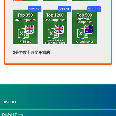
$39.90
$89.90
$59.90
2分で数十時間を節約！
DISFOLD
Disfold Data