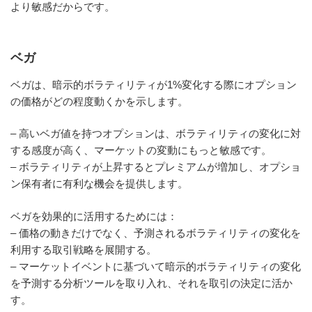
より敏感だからです。
ベガ
ベガは、暗示的ボラティリティが1%変化する際にオプション
の価格がどの程度動くかを示します。
– 高いベガ値を持つオプションは、ボラティリティの変化に対
する感度が高く、マーケットの変動にもっと敏感です。
– ボラティリティが上昇するとプレミアムが増加し、オプショ
ン保有者に有利な機会を提供します。
ベガを効果的に活用するためには：
– 価格の動きだけでなく、予測されるボラティリティの変化を
利用する取引戦略を展開する。
– マーケットイベントに基づいて暗示的ボラティリティの変化
を予測する分析ツールを取り入れ、それを取引の決定に活か
す。