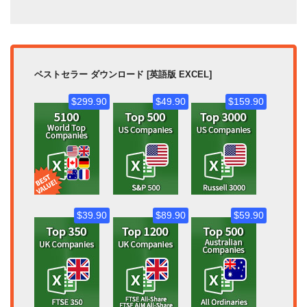
ベストセラー ダウンロード [英語版 EXCEL]
$299.90
$49.90
$159.90
$39.90
$89.90
$59.90