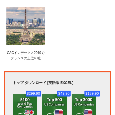
CACインデックス2019で
フランスの上位40社
トップ ダウンロード [英語版 EXCEL]
$299.90
$49.90
$159.90