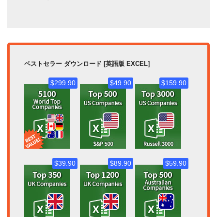
ベストセラー ダウンロード [英語版 EXCEL]
$299.90
$49.90
$159.90
$39.90
$89.90
$59.90