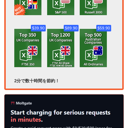
$39.90
$89.90
$59.90
2分で数十時間を節約！