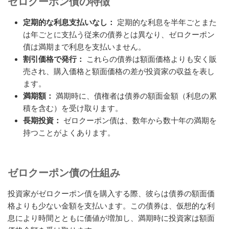
ゼロクーポン債の特徴
定期的な利息支払いなし：
定期的な利息を半年ごとまた
は年ごとに支払う従来の債券とは異なり、ゼロクーポン
債は満期まで利息を支払いません。
割引価格で発行：
これらの債券は額面価格よりも安く販
売され、購入価格と額面価格の差が投資家の収益を表し
ます。
満期額：
満期時に、債権者は債券の額面金額（利息の累
積を含む）を受け取ります。
長期投資：
ゼロクーポン債は、数年から数十年の満期を
持つことがよくあります。
ゼロクーポン債の仕組み
投資家がゼロクーポン債を購入する際、彼らは債券の額面価
格よりも少ない金額を支払います。この債券は、仮想的な利
息により時間とともに価値が増加し、満期時に投資家は額面