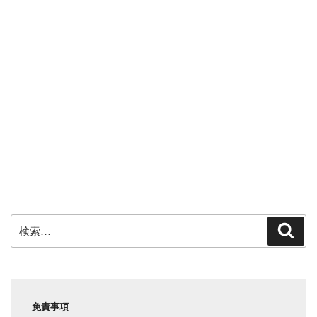
検
検
索
索:
免責事項