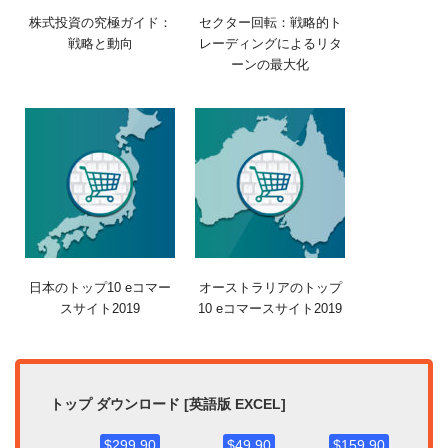
株式投資の究極ガイド：
セクター回転：戦略的ト
戦略と動向
レーディングによるリタ
ーンの最大化
日本のトップ10 eコマー
オーストラリアのトップ
スサイト2019
10 eコマースサイト2019
トップ ダウンロード [英語版 EXCEL]
$299.90
$49.90
$159.90