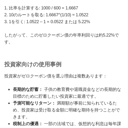
1. 比率を計算する: 1000 / 600 = 1.6667
2. 10のルートを取る: 1.6667^(1/10) ≈ 1.0522
3. 1を引く: 1.0522 – 1 = 0.0522 または 5.22%
したがって、このゼロクーポン債の年率利回りは約5.22%で
す。
投資家向けの使用事例
投資家がゼロクーポン債を選ぶ理由は複数あります：
長期的な貯蓄：
子供の教育費や退職資金などの長期的な
目標のために貯蓄したい投資家に最適です。
予測可能なリターン：
満期額が事前に知られているた
め、投資家は受け取る金額に明確な期待を持つことがで
きます。
税制上の優遇：
一部の法域では、仮想的な利息は毎年課