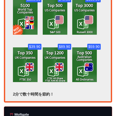
$39.90
$89.90
$59.90
2分で数十時間を節約！