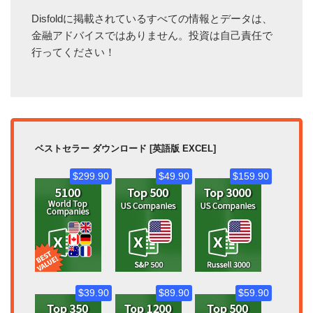
Disfoldに掲載されているすべての情報とデータは、
金融アドバイスではありません。投資は自己責任で
行ってください！
ベストセラー ダウンロード [英語版 EXCEL]
$299.90
$49.90
$159.90
$39.90
$89.90
$59.90