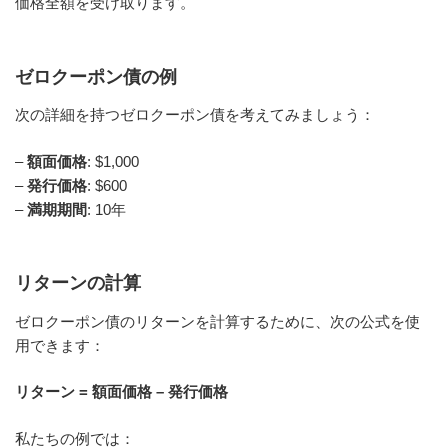
価格全額を受け取ります。
ゼロクーポン債の例
次の詳細を持つゼロクーポン債を考えてみましょう：
–
額面価格
: $1,000
–
発行価格
: $600
–
満期期間
: 10年
リターンの計算
ゼロクーポン債のリターンを計算するために、次の公式を使
用できます：
リターン = 額面価格 – 発行価格
私たちの例では：