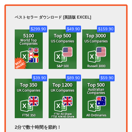
ベストセラー ダウンロード [英語版 EXCEL]
$299.90
$49.90
$159.90
$39.90
$89.90
$59.90
2分で数十時間を節約！