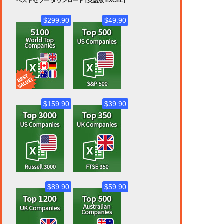
ベストセラー ダウンロード [英語版 EXCEL]
$299.90
$49.90
$159.90
$39.90
$89.90
$59.90