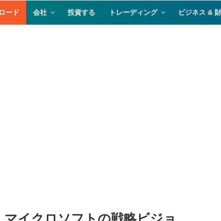
ロード
会社
投資する
トレーディング
ビジネス & 
マイクロソフトの戦略ビジョ