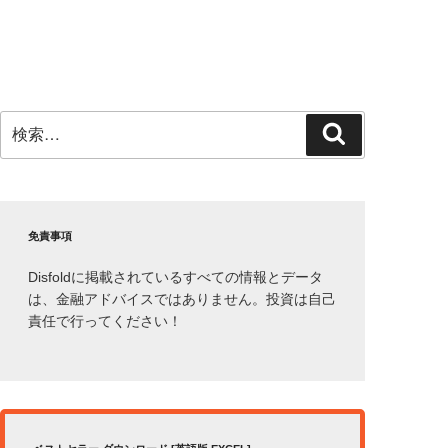
検
検
索:
索
免責事項
Disfoldに掲載されているすべての情報とデータ
は、金融アドバイスではありません。投資は自己
責任で行ってください！