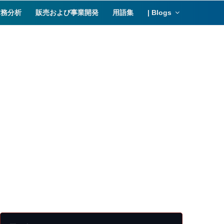
財務分析
販売および事業開発
用語集
| Blogs